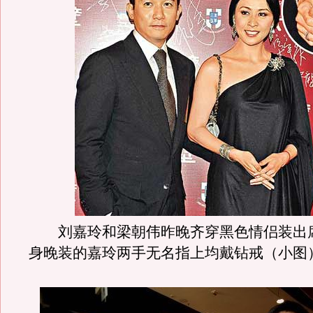
刘嘉玲和梁朝伟昨晚齐穿黑色情侣装出
身晚装的嘉玲两手无名指上均戴钻戒（小图