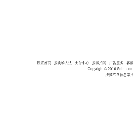
设置首页
-
搜狗输入法
-
支付中心
-
搜狐招聘
-
广告服务
-
客
Copyright
©
2016 Sohu.com 
搜狐不良信息举