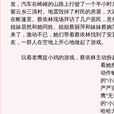
发，汽车在崎岖的山路上行驶了一个半小时
紫云乡三清村。地震毁掉了村民的房屋，大
在帐篷里。蔡依林现场拜访了几户居民，意
姐妹居然和她同姓。姐姐蔡丽萍和妹妹蔡婉
来了，激动不已，她们带着蔡依林找到了安
友，一群人在空地上开心地做起了游戏。
玩着老鹰捉小鸡的游戏，蔡依林主动扮
看她
动作
的“
严严
鹰”
的“
哈哈