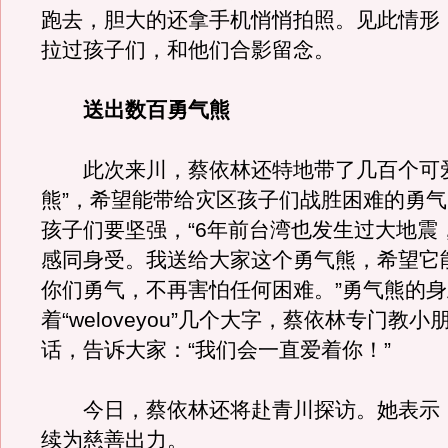
跑去，胆大的还拿手机悄悄拍照。见此情形
拉过孩子们，和他们合影留念。
送出数百勇气熊
此次来川，蔡依林还特地带了几百个可爱
熊”，希望能带给灾区孩子们战胜困难的勇
孩子们要坚强，“6年前台湾也发生过大地震
感同身受。我送给大家这个勇气熊，希望它
你们勇气，不再害怕任何困难。”勇气熊的
着“weloveyou”几个大字，蔡依林专门教
话，告诉大家：“我们会一直爱着你！”
今日，蔡依林还将赴青川探访。她表示
续为慈善出力。