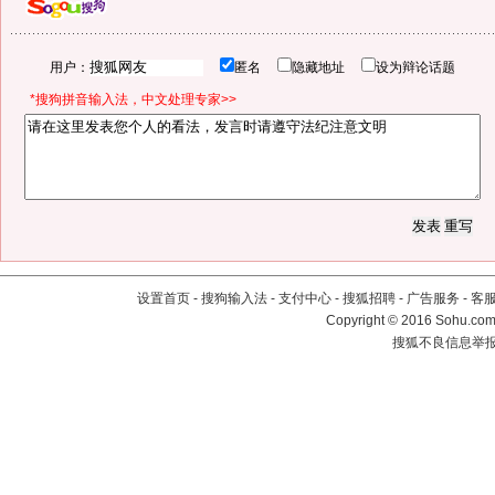
用户：
匿名
隐藏地址
设为辩论话题
*搜狗拼音输入法，中文处理专家>>
设置首页
-
搜狗输入法
-
支付中心
-
搜狐招聘
-
广告服务
-
客
Copyright
©
2016 Sohu.com 
搜狐不良信息举