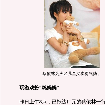
蔡依林为灾区儿童义卖勇气熊。
玩游戏扮“鸡妈妈”
昨日上午8点，已抵达广元的蔡依林一行