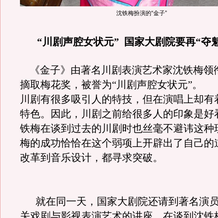
沈铁梅扮演的“金子”
“川
剧声腔女状元”
国家大剧院要再“夺魁
《金子》由著名川剧表演艺术家沈铁梅领
摘取梅花奖，被誉为“川剧声腔女状元”。
川剧有很多吸引人的特技，但在演唱上却有
特色。因此，川剧之前给很多人的印象是好
铁梅在谈到过去的川剧时也丝毫不避讳这种
梅的成功恰恰在这个弱项上开辟出了自己的
改革到音乐设计，都寻求突破。
就在同一天，国家大剧院还请到著名演员
关戏剧与影视表演艺术的讲座，在谈到沈铁