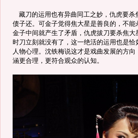
藏刀的运用也有异曲同工之妙，仇虎要杀
债子还。可金子觉得焦大星是善良的，不能
金子中间就产生了矛盾，仇虎拔刀要杀焦大
时刀立刻就没有了，这一绝活的运用也是恰
人物心理。沈铁梅说这才是戏曲发展的方向
涵更合理，更符合观众的认知。