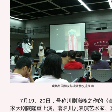
现场外国朋友与沈铁梅交流互动
7月19、20日
，号称川剧巅峰之作的《
家大剧院隆重上演。著名川剧表演艺术家、