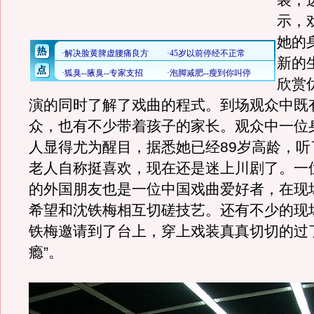
装，
示，
她的
新的
欣赏
演的同时了解了戏曲的程式。到场观众中既
众，也有不少带着孩子的家长。观众中一位
人显得尤为醒目，据悉她已经89岁高龄，听
老人自称挺喜欢，现在还是迷上川剧了。一
的外国朋友也是一位中国戏曲爱好者，在现
希望和沈铁梅相互切磋技艺。还有不少的现
铁梅邀请到了台上，穿上戏装真真切切的过
瘾”。