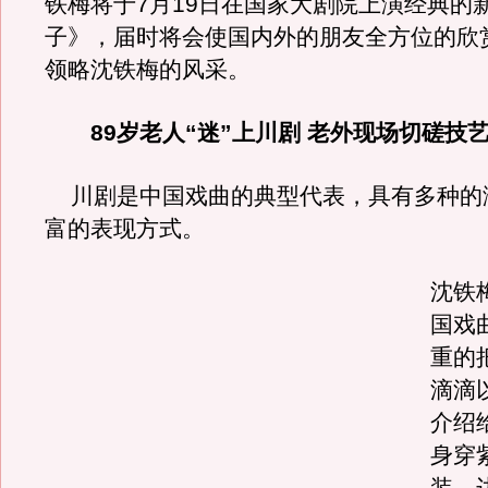
铁梅将于7月19日在国家大剧院上演经典的
子》，届时将会使国内外的朋友全方位的欣
领略沈铁梅的风采。
89岁老人“迷”上川剧 老外现场切磋技
川剧是中国戏曲的典型代表，具有多种的
富的表现方式。
沈铁
国戏
重的
滴滴
介绍
身穿