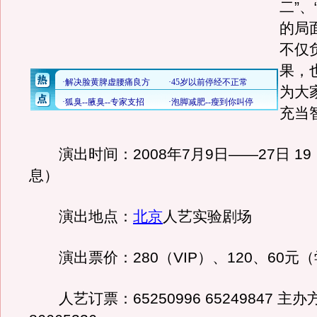
二”、
的局
不仅
果，
为大
充当
演出时间：2008年7月9日——27日 19
息）
演出地点：
北京
人艺实验剧场
演出票价：280（VIP）、120、60元
人艺订票：65250996 65249847 主