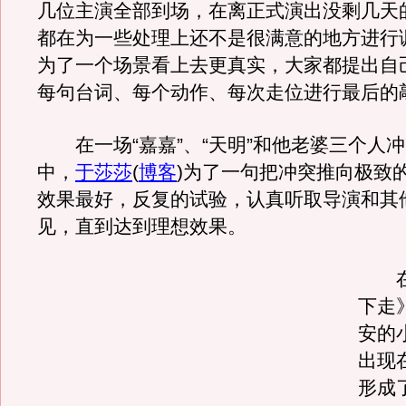
几位主演全部到场，在离正式演出没剩几天
都在为一些处理上还不是很满意的地方进行
为了一个场景看上去更真实，大家都提出自
每句台词、每个动作、每次走位进行最后的
在一场“嘉嘉”、“天明”和他老婆三个人
中，
于莎莎
(
博客
)为了一句把冲突推向极致
效果最好，反复的试验，认真听取导演和其
见，直到达到理想效果。
在
下走
安的
出现
形成了