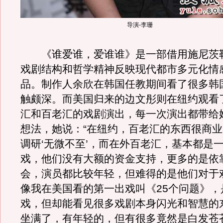
导演-李珊
《谁爱谁，爱谁谁》是一部借用施尼茨
戏剧结构和哲学精神反映现代都市多元化情
品。制作人余欣在韩国任教期间看了很多韩
触颇深。而美国归来的边文彤则在纽约观看
汇和百老汇的戏剧演出，每一次演出都带给
想法，她说：“在纽约，百老汇的东西很商
调研‘无微不至’，而在外百老汇，基本都是
戏，他们没有大额的资金支持，更多的是依
会，演员都比较年轻，但难得的是他们对于
像我在美国看的第一出戏叫《25个问题》，
戏，但却能看见很多戏剧本身闪光和智慧的
坐满了，有年轻的，但有很多竟然是白发苍