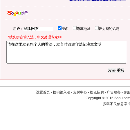
用户：
匿名
隐藏地址
设为辩论话题
*搜狗拼音输入法，中文处理专家>>
设置首页
-
搜狗输入法
-
支付中心
-
搜狐招聘
-
广告服务
-
客
Copyright
©
2016 Sohu.com 
搜狐不良信息举