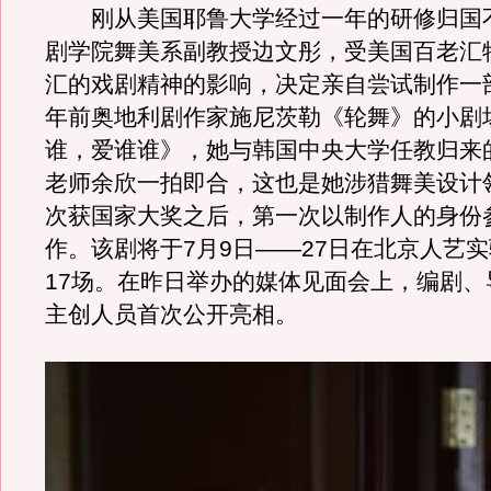
刚从美国耶鲁大学经过一年的研修归国
剧学院舞美系副教授边文彤，受美国百老汇
汇的戏剧精神的影响，决定亲自尝试制作一部
年前奥地利剧作家施尼茨勒《轮舞》的小剧
谁，爱谁谁》，她与韩国中央大学任教归来
老师余欣一拍即合，这也是她涉猎舞美设计
次获国家大奖之后，第一次以制作人的身份
作。该剧将于7月9日——27日在北京人艺
17场。在昨日举办的媒体见面会上，编剧、
主创人员首次公开亮相。