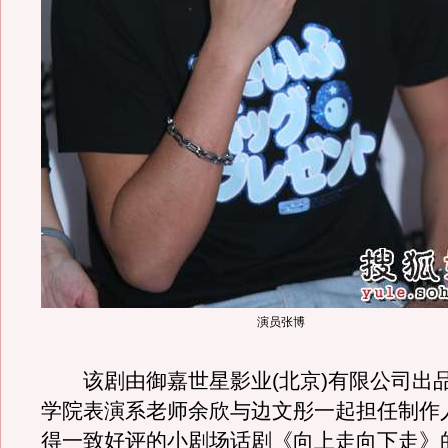
演员张博
该剧由御嘉世星影业(北京)有限公司出
学院表演系老师余欣与边文彤一起担任制作
得一致好评的小剧场话剧《向上走向下走》