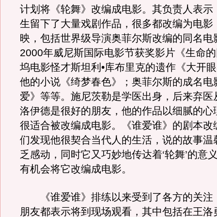
计划将《轮舞》改编成电影。其负责人表示
生留下了大量戏剧作品，很多都改编为电影
映，包括世界级导演奥菲尔斯改编的同名电
2000年威尼斯国际电影节获奖影片《生命
坞电影怪才斯坦利•库布里克的遗作《大开
他的小说《绮梦春色》；奥菲尔斯的成名电
爱》等等。施尼茨勒是学医出身，后来弃医
洛伊德是很好的朋友，他的作品以细腻的心
很适合被改编成电影。《谁爱谁》的剧本改
们发现他很契合当代人的生活，说的故事温
乏感动，同时它又巧妙地传达着‘轮舞’的意
有机会将它改编成电影。
《谁爱谁》排练以来受到了各方的关注
朋友都表示将到现场观看，其中包括在王洛