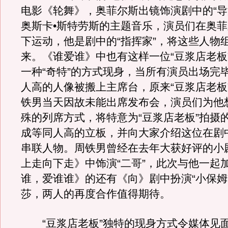
电影《轮舞》，奥菲尔斯出镜饰演剧中的“导
奥斯卡•斯特劳斯的主题音乐，演员们在奥
下运动，他是剧中的“指挥家”，将这些人物
来。《谁爱谁》中也有这样一位“豆浆店老板
一种“奇特”的方式现身，当所有演员出场完
人高的人像被搬上主席台，原来“豆浆店老板
铁男当天因故未能出席发布会，演员们为他
殊的列席方式，将特意为“豆浆店老板”拍摄
成等同人高的立板，并向大家介绍这位在剧
串联人物。周铁男曾经在去年大获好评的小
上走向下走》中饰演“二哥”，此次与他一起
谁，爱谁谁》的还有《向》剧中扮演“小保姆
莎，两人的再度合作值得期待。
“豆浆店老板”独特的现身方式令媒体见