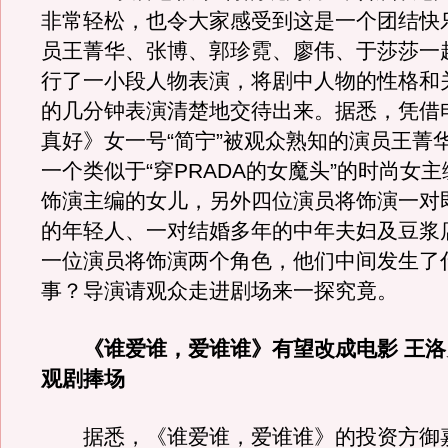
非常轻松，也令大家感受到这是一个团结快
员王菁华、张博、郭珍霓、廖伟、于莎莎一
行了一小段人物表演，将剧中人物的性格和
的几分钟表演清楚地交待出来。据悉，凭借
真好》女一号“简宁”被观众熟知的演员王菁
一个类似于“穿PRADA的女魔头”的时尚女
饰演主编的女儿，另外四位演员将饰演一对
的年轻人、一对结婚多年的中年夫妇及豆浆
一位演员将饰演两个角色，他们中间发生了
事？导演请观众走进剧场来一探究竟。
《谁爱谁，爱谁谁》有望改成电影 王洛
观剧捧场
据悉，《谁爱谁，爱谁谁》的投资方御