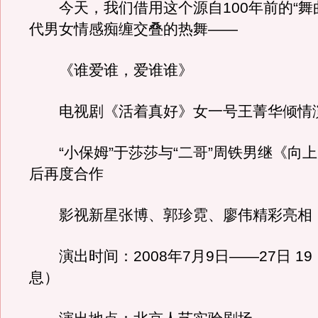
今天，我们借用这个源自100年前的“舞
代男女情感痴缠交叠的热舞——
《谁爱谁，爱谁谁》
电视剧《活着真好》女一号王菁华倾情
“小保姆”于莎莎与“二哥”周铁男继《向
后再度合作
影视新星张博、郭珍霓、廖伟精彩亮相
演出时间：2008年7月9日——27日 19
息）