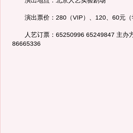
演出地点：北京人艺实验剧场
演出票价：280（VIP）、120、60元
人艺订票：65250996 65249847 主
86665336