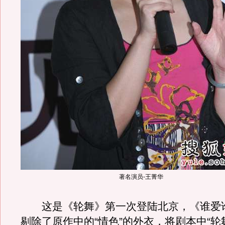
著名演员-王菁华
这是《轮舞》第一次登陆北京，《谁爱
剔除了原作中的“情色”的外衣，将剧本中“轮