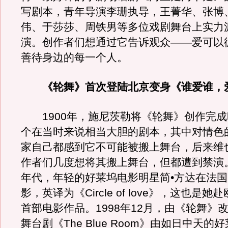
写剧本，青年导演李珊执导，王菁华、张博
伟、于莎莎、周铁男等多位戏剧舞台上实力
演。创作者们想通过它告诉观众——爱可以
善待身边的每一个人。
《轮舞》首次登陆北京变身《谁爱谁，
1900年，施尼茨勒将《轮舞》创作完成
个在当时来说相当大胆的剧本，其中对情色
家自己都感到它不可能被搬上舞台，后来维
作者们几度想将其搬上舞台，但都遭到禁演
年代，年轻的好莱坞电影明星简•方达在法
影，英译为《Circle of love》，这也是
首部电影作品。1998年12月，由《轮舞》
舞台剧《The Blue Room》由如日中天