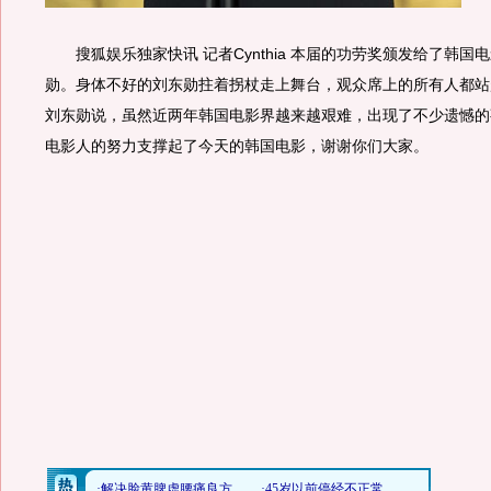
搜狐娱乐独家快讯 记者Cynthia 本届的功劳奖颁发给了韩国
勋。身体不好的刘东勋拄着拐杖走上舞台，观众席上的所有人都站
刘东勋说，虽然近两年韩国电影界越来越艰难，出现了不少遗憾的
电影人的努力支撑起了今天的韩国电影，谢谢你们大家。