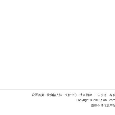
设置首页
-
搜狗输入法
-
支付中心
-
搜狐招聘
-
广告服务
-
客
Copyright
©
2016 Sohu.com 
搜狐不良信息举