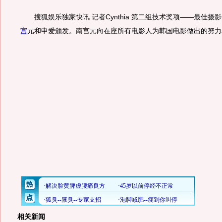
搜狐娱乐独家快讯 记者Cynthia 第二组技术奖项——最佳摄
宫
元和申爱颁发。南宫元向在座所有电影人为韩国电影做出的努力
相关新闻