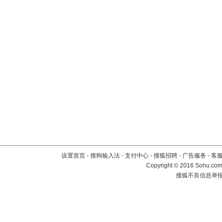
设置首页
-
搜狗输入法
-
支付中心
-
搜狐招聘
-
广告服务
-
客
Copyright
©
2016 Sohu.com 
搜狐不良信息举