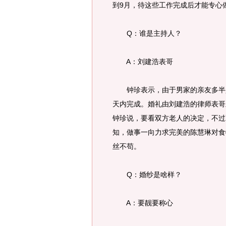
到9月，待这些工作完成后才能专心
Q：谁是主持人？
A：刘建浩表哥
钟珍表示，由于男家的亲友多半是
天内完成。婚礼由刘建浩的律师表哥
钟珍说，要看双方老人的决定，不过
知，做事一向力求完美的陈慧琳对食
丝不苟。
Q：婚纱是啥样？
A：要靓要称心