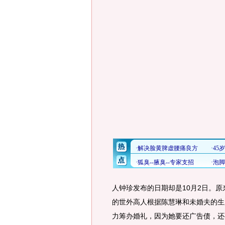
人钟珍发布的日期却是10月2日。
的世外高人根据陈慧琳和未婚夫的生
力筹办婚礼，因为她要还广告债，还