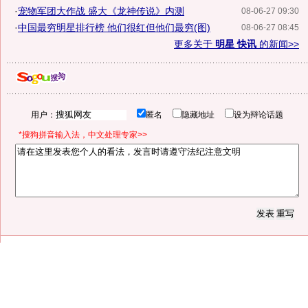
·
宠物军团大作战 盛大《龙神传说》内测
08-06-27 09:30
·
中国最穷明星排行榜 他们很红但他们最穷(图)
08-06-27 08:45
更多关于
明星 快讯
的新闻>>
用户：
匿名
隐藏地址
设为辩论话题
*搜狗拼音输入法，中文处理专家>>