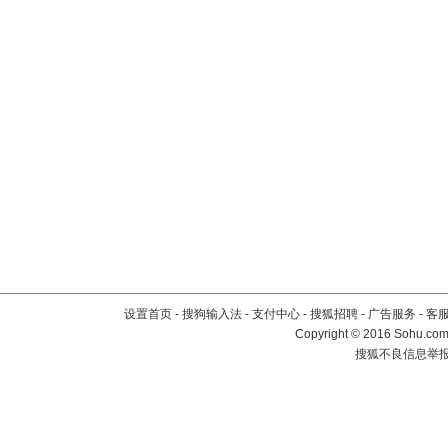
设置首页
-
搜狗输入法
-
支付中心
-
搜狐招聘
-
广告服务
-
客
Copyright
©
2016 Sohu.com 
搜狐不良信息举