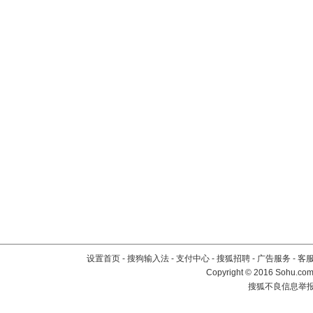
设置首页
-
搜狗输入法
-
支付中心
-
搜狐招聘
-
广告服务
-
客
Copyright
©
2016 Sohu.com 
搜狐不良信息举