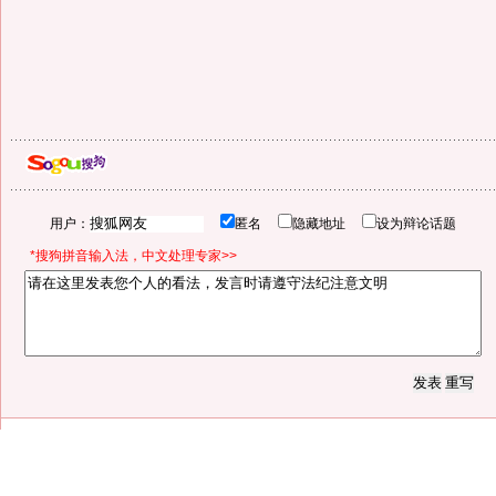
用户：
匿名
隐藏地址
设为辩论话题
*搜狗拼音输入法，中文处理专家>>