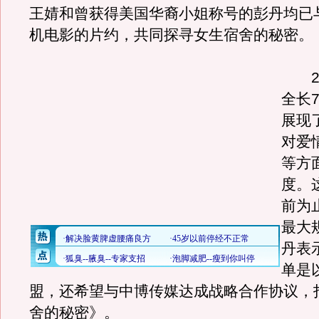
王婧和曾获得美国华裔小姐称号的彭丹均已
机电影的片约，共同探寻女生宿舍的秘密。
24
全长
展现
对爱
等方
度。
前为
最大
丹表
单是
盟，还希望与中博传媒达成战略合作协议，
舍的秘密》。