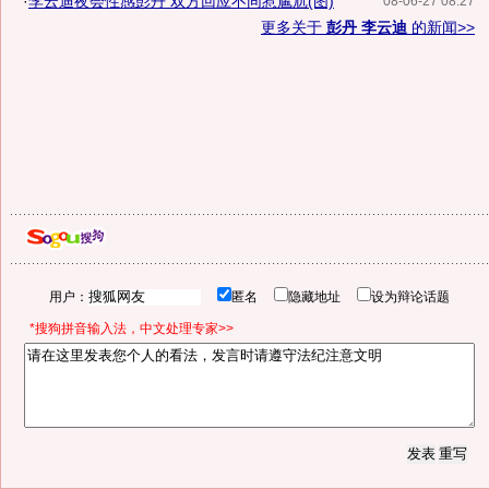
·
李云迪夜会性感彭丹 双方回应不同惹尴尬(图)
08-06-27 08:27
更多关于
彭丹 李云迪
的新闻>>
用户：
匿名
隐藏地址
设为辩论话题
*搜狗拼音输入法，中文处理专家>>