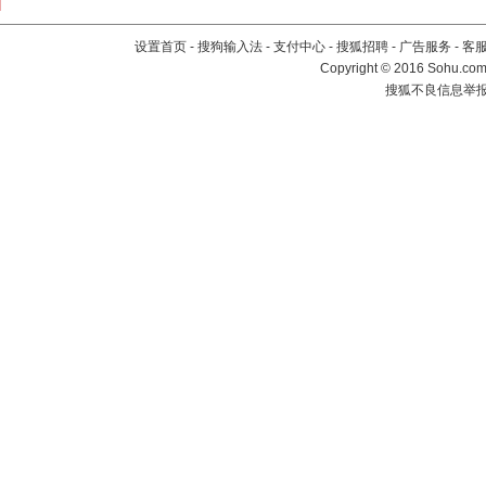
设置首页
-
搜狗输入法
-
支付中心
-
搜狐招聘
-
广告服务
-
客
Copyright
©
2016 Sohu.com 
搜狐不良信息举