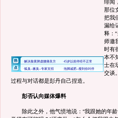
绯闻
那位
把我
漏给
释：
师邀
时有
本不
士在
交谈
过程与对话都是彭丹自己捏造。
彭否认向媒体爆料
除此之外，他气愤地说：“我跟她的年龄