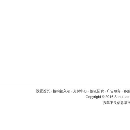
设置首页
-
搜狗输入法
-
支付中心
-
搜狐招聘
-
广告服务
-
客
Copyright
©
2016 Sohu.com 
搜狐不良信息举