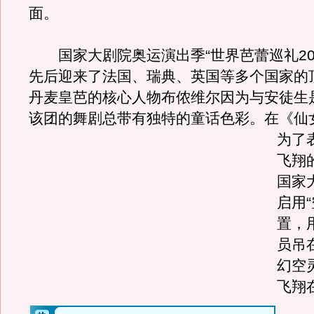
面。
国家大剧院奥运演出季“世界芭蕾巡礼200
先后迎来了法国、瑞典、英国等多个国家的
丹麦皇芭的核心人物布侬维尔因为与安徒生
该团的舞剧总带有独特的童话色彩。
在《仙
为了
飞翔
国家
启用
置，
员吊
幻空
飞翔