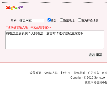
用户：
匿名
隐藏地址
设为辩论话题
*搜狗拼音输入法，中文处理专家>>
设置首页
-
搜狗输入法
-
支付中心
-
搜狐招聘
-
广告服务
-
客
Copyright
©
2016 Sohu.com 
搜狐不良信息举