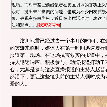
现场。而对于某些前线记者在灾区坍塌的瓦砾上采
众时，抛出未经斟酌的问题，也成为不少网友质疑
象。央视主持白岩松，近日在出席活动时，表达了
法和观点……[
我来说两句
]
汶川地震已经过去一个半月的时间，在
的灾难来临时，媒体人在第一时间迅速履行
报道第一现场。在这场抗震救灾的报道中，
持人迅速响应、积极参与、动情报道打动了
心，尤其是参与这次直播报道的主持人赵普
然泪下，更让这些镜头前的主持人顿时成为
爱的人。