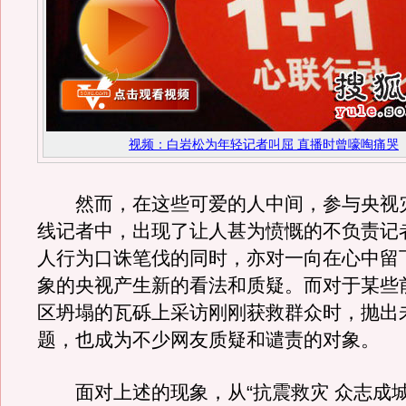
视频：白岩松为年轻记者叫屈 直播时曾嚎啕痛哭
然而，在这些可爱的人中间，参与央视
线记者中，出现了让人甚为愤慨的不负责记
人行为口诛笔伐的同时，亦对一向在心中留
象的央视产生新的看法和质疑。而对于某些
区坍塌的瓦砾上采访刚刚获救群众时，抛出
题，也成为不少网友质疑和谴责的对象。
面对上述的现象，从“抗震救灾 众志成城