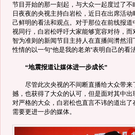
节目开始的那一刻起，与大众一起度过了不
日夜夜的央视主持白岩松，近日在出席活动
己鲜明的看法和观点。对于那位在前线报道中
视同行，白岩松呼吁大家能够宽容对待，而
智为准则的新闻节目主持人在直播间潸然泪
性情的以一句“他是我的老弟”表明自己的看
“地震报道让媒体进一步成长”
尽管此次央视的不间断直播给大众带来
撼，也获得了大众的认可，但是面对其中出
对严格的大众，白岩松也直言不讳的道出了
需要更进一步的媒体。