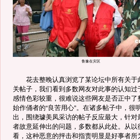
鲁豫在灾区
花去整晚认真浏览了某论坛中所有关于
关帖子，我们看到多数网友对此事的认知过
感情色彩较重，很难说这些网友是否正中了
始作俑者的“良苦用心”。在诸多帖子中，很
出，围绕璩美凤采访的帖子反应最大，针对
者故意延伸出的问题，多数都从此处。从以
看，这种恶意的抨击和指责明显是好事者所