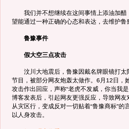
我们并不想继续在这间事情上添油加醋
望能通过一种正确的心态和表达，去维护鲁
鲁豫事件
假大空三点攻击
汶川大地震后，鲁豫因戴名牌眼镜打太
节目，被部分网友炮轰太做作。6月12日，
攻击作出回应，声称“老虎不发威，你当我是Hello
博客发表后，引起网友更强反应，导致网友
从灾区行，变成反对一切贴着“鲁豫商标”的
以人身攻击。