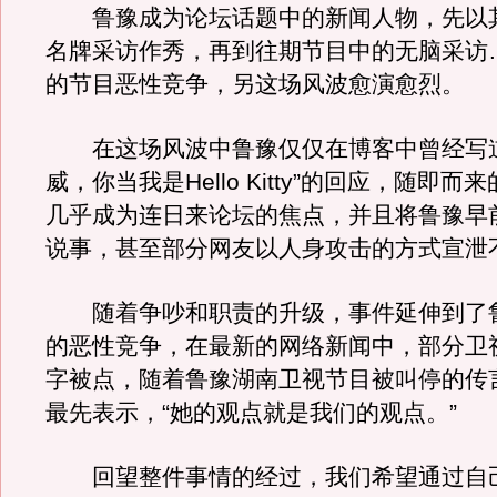
鲁豫成为论坛话题中的新闻人物，先以
名牌采访作秀，再到往期节目中的无脑采访
的节目恶性竞争，另这场风波愈演愈烈。
在这场风波中鲁豫仅仅在博客中曾经写道
威，你当我是Hello Kitty”的回应，随即
几乎成为连日来论坛的焦点，并且将鲁豫早
说事，甚至部分网友以人身攻击的方式宣泄
随着争吵和职责的升级，事件延伸到了
的恶性竞争，在最新的网络新闻中，部分卫
字被点，随着鲁豫湖南卫视节目被叫停的传
最先表示，“她的观点就是我们的观点。”
回望整件事情的经过，我们希望通过自