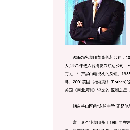
鸿海精密集团董事长郭台铭，19
人,1971年进入台湾复兴航运公司工
万元，生产黑白电视机的旋钮。1985
牌。2001美国《福布斯》(Forbes
美国《商业周刊》评选的"亚洲之星"
烟台莱山区的"永铭中学"正是他与
富士康企业集团是于1988年在