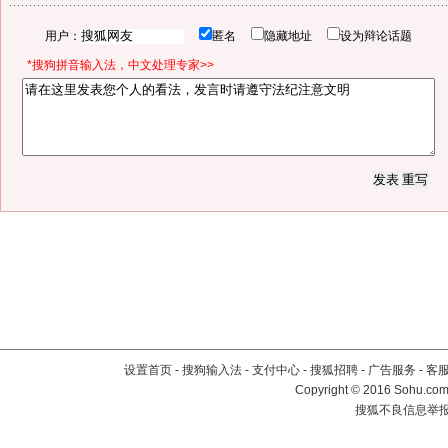
用户：
匿名
隐藏地址
设为辩论话题
*搜狗拼音输入法，中文处理专家>>
设置首页
-
搜狗输入法
-
支付中心
-
搜狐招聘
-
广告服务
-
客
Copyright
©
2016 Sohu.com 
搜狐不良信息举