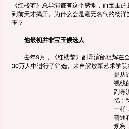
《红楼梦》总导演都有这个感慨，而宝玉的
到前天才揭开。为什么会是毫无名气的杨洋
玉？
他最初并非宝玉候选人
去年9月，《红楼梦》副导演邰祖辉在全
30万人中进行了筛选。
来自解放军艺术学院
是从
视线
副导
忆：
一样
普通
观察