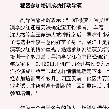
秘密参加培训成功打动导演
副导演邰祖辉表示：“《红楼梦》演员培
演李少红还是无法确定宝玉扮演者。”车缙
沈人杰等宝玉候选人被排除之后，导演李少
了海选中比较中意的好苗子身上。杨洋正是
演李少红的格外重视，迅速参加剧组演员培
培训一个多月后，导演李少红心中已经确定
年版宝玉。5月25日开机前，经过与投资方
洋扮演成年版宝玉就这样悄悄地确定下来。
经参加培训两个多月。四五天前，他因为要
业考试，才暂时离开剧组的。回到剧组后，
参加培训。”
作为一个毫无名气的新人，杨洋凭借什