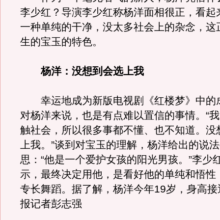
李少红？导演李少红称杨洋面相很正，看起
一种单纯的干净，没太多社会上的杂念，这
生的宝玉的特色。
杨洋：没想到会选上我
幸运地成为新版电视剧《红楼梦》中的
对杨洋来说，也是有点难以置信的事情。“
触社会，所以很多事都不懂、也不知道。没
上我。”谈到对宝玉的理解，杨洋给出的说
思：“他是一个爱护女孩的阳光男孩。”李少
示，最终决定用他，是看好他的单纯和悟性
专长舞蹈。据了解，杨洋今年19岁，身高接近
报记者彭志强