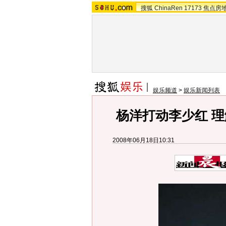
搜狐
ChinaRen
17173
焦点房
娱乐频道
>
娱乐新闻列表
杨洋打动李少红 理
2008年06月18日10:31