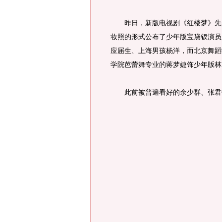
昨日，新版电视剧《红楼梦》先是
妆照的形式公布了少年版宝黛钗演员
应届生、上海男孩杨洋，而北京舞蹈
学院芭蕾舞专业的蒋梦婕饰少年版林
此前被普遍看好的余少群、张君钰