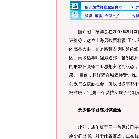
据介绍，杨洋是在2007年9月新
评价称，这位上海男孩面相很“正”
的高鼻大眼，而是略带古典味道的细
因。美术指导叶锦添透露，当初看到
的形象在演绎宝玉思想变化的状态，
果。”目前，杨洋还在城堡接受训练
前没怎么接触社会，所以很多事都不
杨洋说：“他是一个爱护女孩子的阳光
余少群张君钰另谋他途
此前，成年版宝玉一角风传已基本
余少群出演。对于此番落选，正在杭