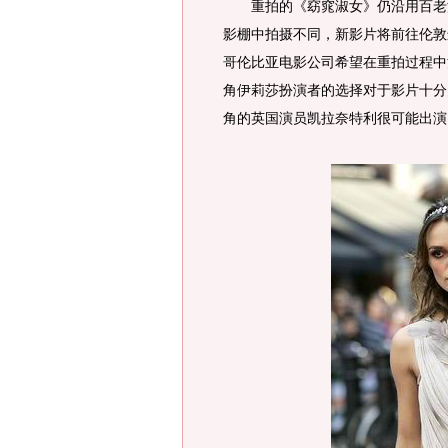
重拍的《窈窕淑女》仍沿用百老汇
影棚中拍摄不同，新影片将前往伦敦
哥伦比亚电影公司希望在重拍过程中
角伊莉莎扮演者的选择对于影片十分
角的英国演员凯拉奈特利很可能出演