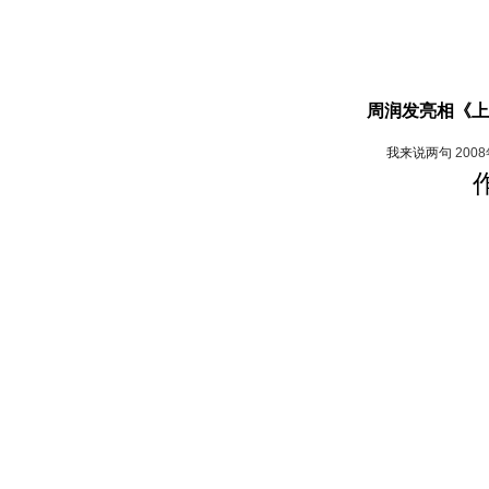
周润发亮相《上
我来说两句
200