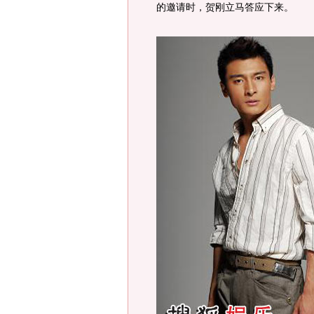
的邀请时，贺刚立马答应下来。