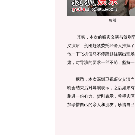
贺刚
其实，本次的赈灾义演与贺刚早已
义演后，贺刚赶紧委托经济人推掉了
他一下飞机便马不停蹄赶往演出现场
肃，对导演的要求一丝不苟，坚持一
据悉，本次深圳卫视赈灾义演当晚
晚会结束后对导演表示，之后如果有
胞进一份心力。贺刚表示，希望灾区
加珍惜自己的亲人和朋友，珍惜自己