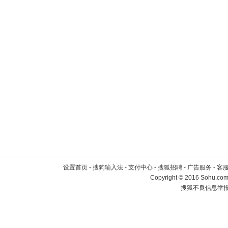
设置首页
-
搜狗输入法
-
支付中心
-
搜狐招聘
-
广告服务
-
客
Copyright
©
2016 Sohu.com 
搜狐不良信息举