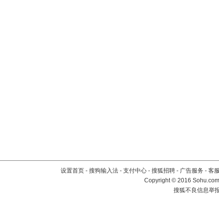
设置首页
-
搜狗输入法
-
支付中心
-
搜狐招聘
-
广告服务
-
客
Copyright
©
2016 Sohu.com 
搜狐不良信息举