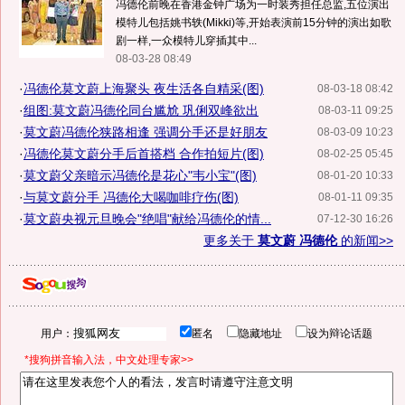
冯德伦前晚在香港金钟广场为一时装秀担任总监,五位演出
模特儿包括姚书轶(Mikki)等,开始表演前15分钟的演出如歌
剧一样,一众模特儿穿插其中...
08-03-28 08:49
·
冯德伦莫文蔚上海聚头 夜生活各自精采(图)
08-03-18 08:42
·
组图:莫文蔚冯德伦同台尴尬 巩俐双峰欲出
08-03-11 09:25
·
莫文蔚冯德伦狭路相逢 强调分手还是好朋友
08-03-09 10:23
·
冯德伦莫文蔚分手后首搭档 合作拍短片(图)
08-02-25 05:45
·
莫文蔚父亲暗示冯德伦是花心"韦小宝"(图)
08-01-20 10:33
·
与莫文蔚分手 冯德伦大喝咖啡疗伤(图)
08-01-11 09:35
·
莫文蔚央视元旦晚会"绝唱"献给冯德伦的情...
07-12-30 16:26
更多关于
莫文蔚 冯德伦
的新闻>>
用户：
匿名
隐藏地址
设为辩论话题
*搜狗拼音输入法，中文处理专家>>