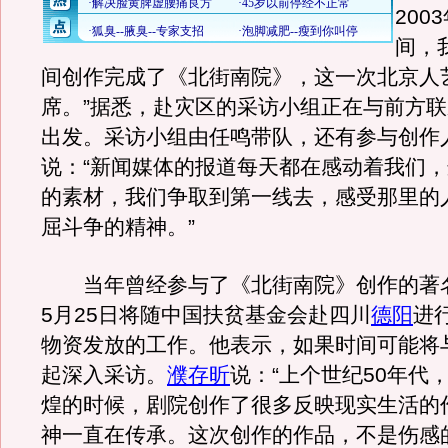
200
间，
间创作完成了《北街南院》，这一次北京人
席。”据悉，赴灾区的采访小组正在与前方
出发。采访小组由任鸣带队，还有参与创作
说：“新闻媒体的报道每天都在感动着我们
的素材，我们争取到第一线去，感受那里的
屈斗争的精神。”
当年曾经参与了《北街南院》创作的著
5月25日将随中国扶贫基金会赴四川
德阳
进
物资发放的工作。他表示，如果时间可能将
起深入采访。
濮存昕
说：“上个世纪50年代
煌的时候，剧院创作了很多反映现实生活的
神一直在传承。这次创作的作品，不是伤感