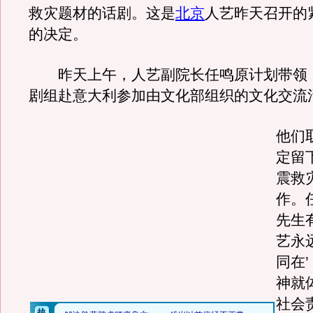
救灾题材的话剧。这是
北京
人艺昨天召开的
的决定。
昨天上午，人艺副院长任鸣原计划带领
剧组赴意大利参加由文化部组织的文化交流
他们
定留
震救
作。
先生
艺永
同在
神就
社会