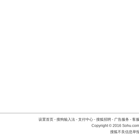
设置首页
-
搜狗输入法
-
支付中心
-
搜狐招聘
-
广告服务
-
客
Copyright
©
2016 Sohu.com 
搜狐不良信息举