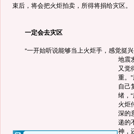
束后，将会把火炬拍卖，所得将捐给灾区。
一定会去灾区
“一开始听说能够当上火炬手，感觉挺兴
地震
又觉
重。
自己
绪，
火炬
深的
递的
神，