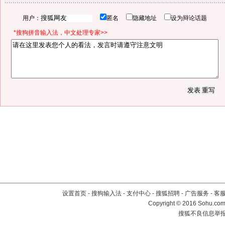
用户：
匿名
隐藏地址
设为辩论话题
*搜狗拼音输入法，中文处理专家>>
设置首页
-
搜狗输入法
-
支付中心
-
搜狐招聘
-
广告服务
-
客
Copyright
©
2016 Sohu.com 
搜狐不良信息举