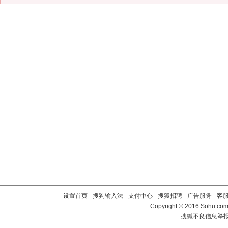
设置首页
-
搜狗输入法
-
支付中心
-
搜狐招聘
-
广告服务
-
客
Copyright
©
2016 Sohu.com 
搜狐不良信息举