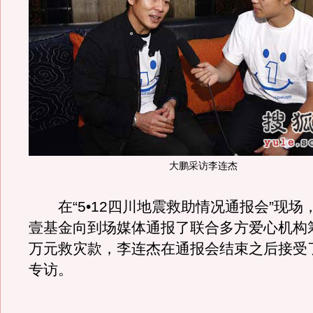
大鹏采访李连杰
在“5•12四川地震救助情况通报会”现场
壹基金向到场媒体通报了联合多方爱心机构筹
万元救灾款，李连杰在通报会结束之后接受
专访。