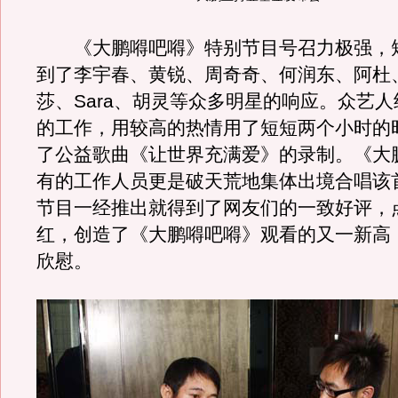
《大鹏嘚吧嘚》特别节目号召力极强，
到了李宇春、黄锐、周奇奇、何润东、阿杜
莎、Sara、胡灵等众多明星的响应。众艺
的工作，用较高的热情用了短短两个小时的
了公益歌曲《让世界充满爱》的录制。《大
有的工作人员更是破天荒地集体出境合唱该
节目一经推出就得到了网友们的一致好评，
红，创造了《大鹏嘚吧嘚》观看的又一新高
欣慰。