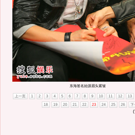
东海签名始源眉头紧皱
上一页
1
2
3
4
5
6
7
8
9
10
11
12
13
18
19
20
21
22
23
24
25
26
下