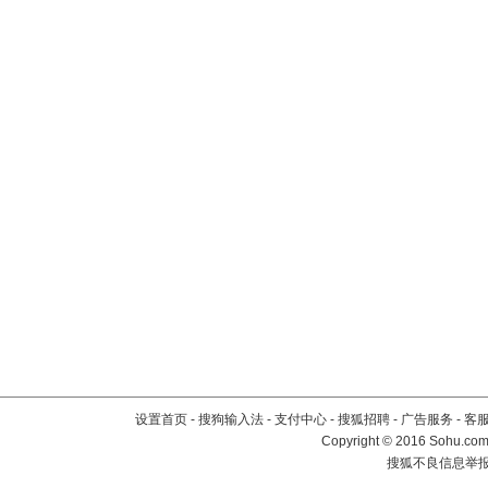
设置首页
-
搜狗输入法
-
支付中心
-
搜狐招聘
-
广告服务
-
客
Copyright
©
2016 Sohu.com 
搜狐不良信息举