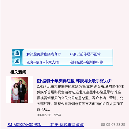
相关新闻
图:搜狐十年庆典红毯 韩庚与女歌手张力尹
2月27日,由大鹏主持的主题为"新媒体 新影视 新思路"的搜
狐娱乐首届影视营销论坛,在北京嘉里中心隆重举行.来自
影视营销相关的公关公司创意总监、客户市场、营销、公
关部经理、影视公司营销总监等方方面面的近百人参加了
该论坛...
08-02-28 19:54
·
SJ-M独家做客搜狐—— 韩庚:你说谁是叔叔
08-05-07 23:25