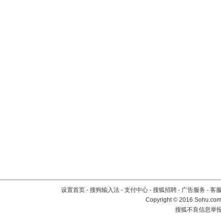
设置首页
-
搜狗输入法
-
支付中心
-
搜狐招聘
-
广告服务
-
客
Copyright
©
2016 Sohu.com 
搜狐不良信息举