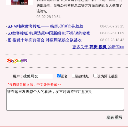
关部经理、影视公司营销总监等方方面面的近百人参加了
该论坛...
08-02-28 19:54
·
SJ-M独家做客搜狐—— 韩庚:你说谁是叔叔
08-05-07 23:25
·
SJ做客搜狐 韩庚透露中国新组合:不能说的秘密
08-03-26 01:09
·
图:搜狐十年庆典酒会 韩庚周笔畅交谈甚欢
08-02-28 18:42
更多关于
韩庚 搜狐
的新闻>>
用户：
匿名
隐藏地址
设为辩论话题
*搜狗拼音输入法，中文处理专家>>