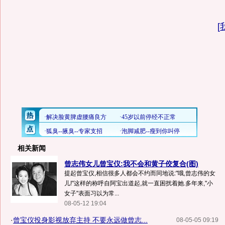
[
相关新闻
曾志伟女儿曾宝仪:我不会和黄子佼复合(图)
提起曾宝仪,相信很多人都会不约而同地说:"哦,曾志伟的女
儿!"这样的称呼自阿宝出道起,就一直困扰着她.多年来,"小
女子"表面习以为常...
08-05-12 19:04
·
曾宝仪投身影视放弃主持 不要永远做曾志...
08-05-05 09:19