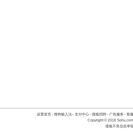
设置首页
-
搜狗输入法
-
支付中心
-
搜狐招聘
-
广告服务
-
客
Copyright
©
2016 Sohu.com 
搜狐不良信息举