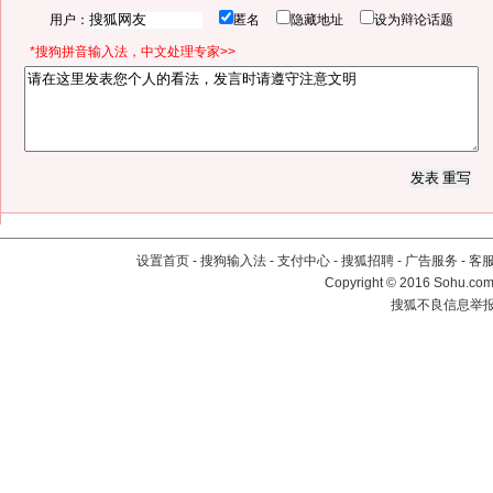
用户：
匿名
隐藏地址
设为辩论话题
*搜狗拼音输入法，中文处理专家>>
设置首页
-
搜狗输入法
-
支付中心
-
搜狐招聘
-
广告服务
-
客
Copyright
©
2016 Sohu.com 
搜狐不良信息举