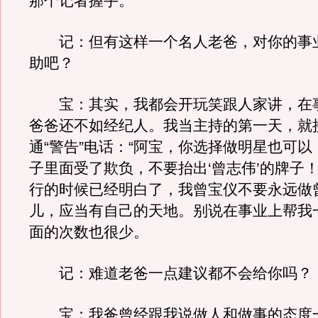
那个记者握手。
记：但有这样一个名人老爸，对你的事
助吧？
宝：其实，我都会开玩笑跟人家讲，在
爸爸还不如经纪人。我当主持的第一天，就
通“警告”电话：“阿宝，你选择做明星也可
子里面受了欺负，不要抬出‘曾志伟’的牌子！
行的时候已经明白了，我曾宝仪不要永远做
儿，应当有自己的天地。别说在事业上帮我
面的次数也很少。
记：难道老爸一点建议都不会给你吗？
宝：我爸曾经跟我说做人和做事的态度