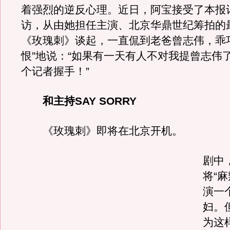
着强烈的逆反心理。近日，阿宝接受了本报
访，从由她担任主演、北京华鼎世纪筹拍的
《玫瑰刺》谈起，一直侃到老爸曾志伟，乖
恨”地说：“如果有一天有人不对我提曾志伟
个记者握手！”
和主持SAY SORRY
《玫瑰刺》即将在北京开机。
剧中
将“
演一
妇。
为这