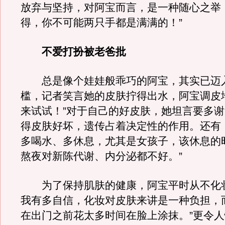
放弃与坚持，对阿宝而言，是一种随心之举
得，你不可能两只手都是满满的！”
不爱打扮被老爸批
总是像个娃娃般乖巧的阿宝，其实已迈入
槛，记者笑言她的皮肤拧得出水，阿宝调皮
来试试！”对于自己的好皮肤，她坦言要多谢
得皮肤好坏，遗传占着决定性的作用。还有
多喝水、多休息，尤其是女孩子，该休息的
熬夜对新陈代谢、内分泌都不好。”
为了保持肌肤的健康，阿宝平时从不化妆
我有多自信，化妆对皮肤来讲是一种负担，
在出门之前花太多时间在脸上涂抹。”更令