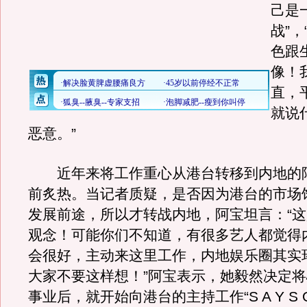
己是
战”
色跟
像！
直，
就说
恶意。”
近年来将工作重心从港台转移到内地的
前炙热。当记者质疑，是否因为港台的市场
发展前途，所以才转战内地，阿宝坦言：“
观念！可能你们不知道，有很多艺人都觉得
会很好，主动来这里工作，内地娱乐圈其实
大家不要这样想！”阿宝表示，她毅然决定
事业后，就开始向港台的主持工作“S A Y S O R