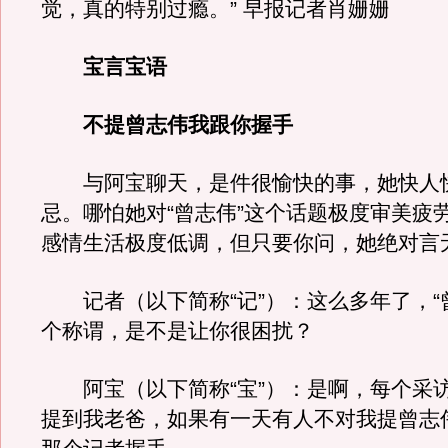
觉，真的特别过瘾。” 早报记者肖姗姗
宝言宝语
不提曾志伟我跟你握手
与阿宝聊天，是件很愉快的事，她快人
忌。哪怕她对“曾志伟”这个话题极度审美疲
感情生活极度低调，但只要你问，她绝对言
记者（以下简称“记”）：这么多年了，“
个称谓，是不是让你很困扰？
阿宝（以下简称“宝”）：是啊，每个采
提到我老爸，如果有一天有人不对我提曾志