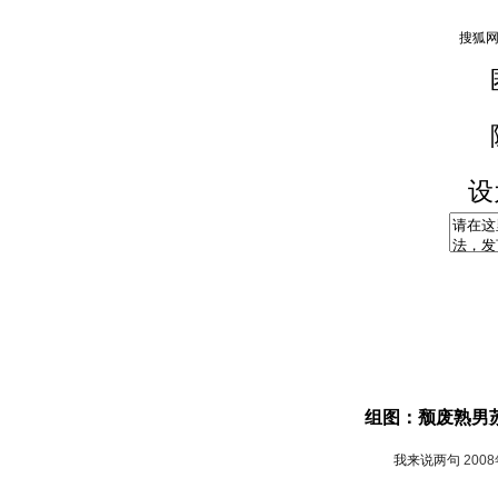
设
组图：颓废熟男
我来说两句
200