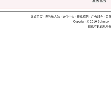
设置首页
-
搜狗输入法
-
支付中心
-
搜狐招聘
-
广告服务
-
客
Copyright
©
2016 Sohu.com 
搜狐不良信息举