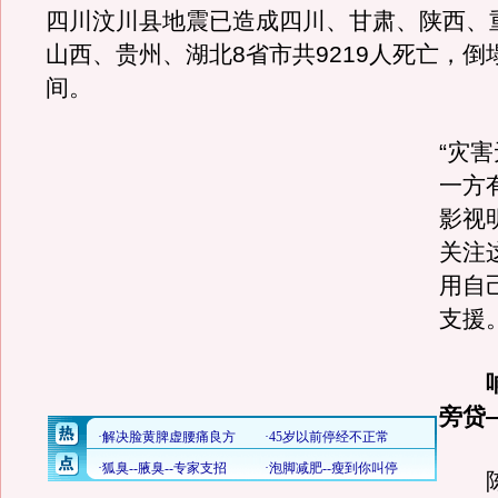
四川汶川县地震已造成四川、甘肃、陕西、
山西、贵州、湖北8省市共9219人死亡，倒
间。
“灾
一方
影视
关注
用自
支援
旁贷
陈