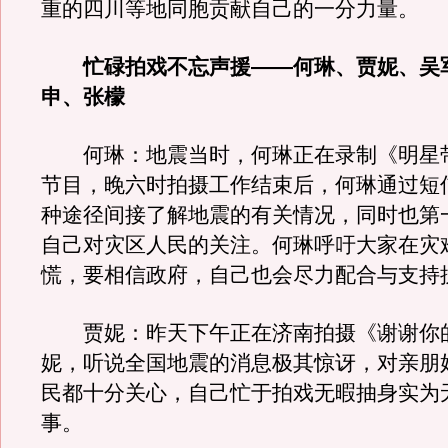
重的四川等地同胞贡献自己的一分力量。
忙碌拍戏不忘声援——何琳、贾妮、吴
申、张檬
何琳：地震当时，何琳正在录制《明星
节目，晚六时拍摄工作结束后，何琳通过短
种途径间接了解地震的有关情况，同时也第
自己对灾区人民的关注。何琳呼吁大家在灾
慌，要相信政府，自己也会尽力配合与支持
贾妮：昨天下午正在济南拍摄《谢谢你
妮，听说全国地震的消息极其惊讶，对亲朋
民都十分关心，自己忙于拍戏无暇抽身实为
事。