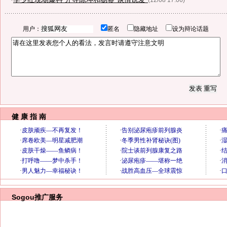
(12/08 17:06)
用户：
匿名
隐藏地址
设为辩论话题
健 康 指 南
Sogou推广服务