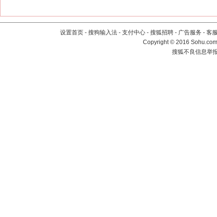
设置首页
-
搜狗输入法
-
支付中心
-
搜狐招聘
-
广告服务
-
客
Copyright
©
2016 Sohu.com 
搜狐不良信息举