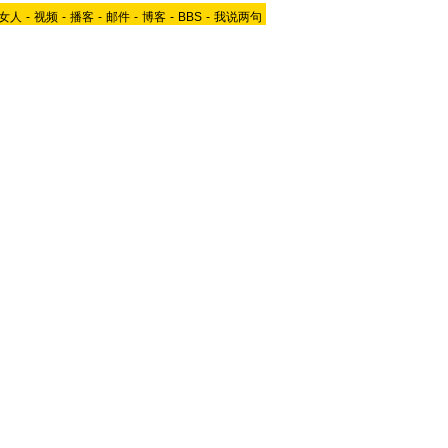
女人
-
视频
-
播客
-
邮件
-
博客
-
BBS
-
我说两句