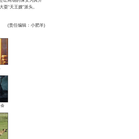
还让商场的保安为其开
大耍“天王嫂”派头。
(责任编辑：小肥羊)
男
长会