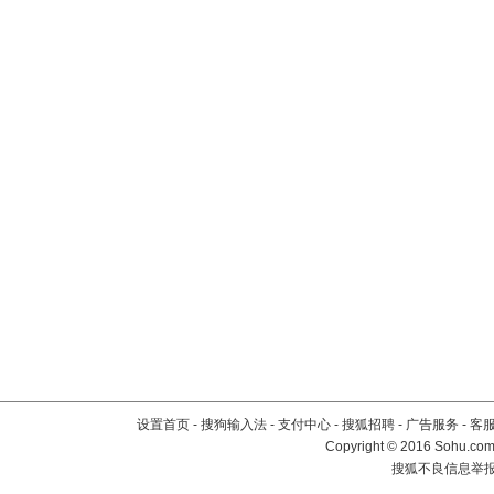
设置首页
-
搜狗输入法
-
支付中心
-
搜狐招聘
-
广告服务
-
客
Copyright
©
2016 Sohu.com 
搜狐不良信息举