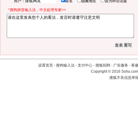
用户：
匿名
隐藏地址
设为辩论话题
*搜狗拼音输入法，中文处理专家>>
设置首页
-
搜狗输入法
-
支付中心
-
搜狐招聘
-
广告服务
-
客
Copyright
©
2016 Sohu.com 
搜狐不良信息举