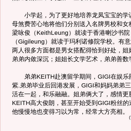
小学起，为了更好地培养龙凤宝宝的学
母煞费苦心地将他们分别送入名牌男校和女
梁咏俊（KeithLeung）就读于香港喇沙书
（Gigileung）就读于玛利诺修院学校。
两人很多方面都是男女搭配得恰到好处，姐
弟弟内敛深沉；姐姐长文学艺术，弟弟善数
弟弟KEITH赴澳留学期间，GIGI在娱
紫.弟弟毕业后回港发展，GIGI和妈妈弟弟
活在一起，和乐融融。姐弟俩大了，感情更
KEITH高大俊朗，甚至开始受到GIGI粉丝
他慢慢地也变得习以为常，经常大方亮相。