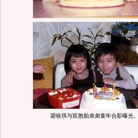
梁咏琪与双胞胎弟弟童年合影曝光