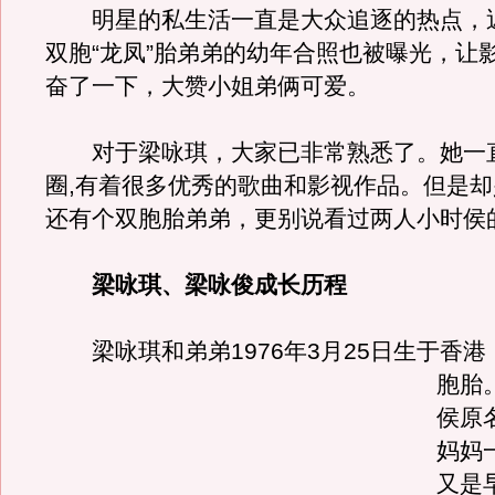
明星的私生活一直是大众追逐的热点，
双胞“龙凤”胎弟弟的幼年合照也被曝光，让
奋了一下，大赞小姐弟俩可爱。
对于梁咏琪，大家已非常熟悉了。她一
圈,有着很多优秀的歌曲和影视作品。但是
还有个双胞胎弟弟，更别说看过两人小时侯
梁咏琪、梁咏俊成长历程
梁咏琪和弟弟1976年3月25日生于香港，
胞胎
侯原
妈妈
又是