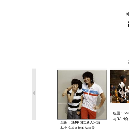
组图：S
与RAIN
组图：SM中国女新人宋茜
与李准基合拍服装目录