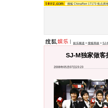
搜狐
ChinaRen
17173
焦点房
娱乐频道
>
搜狐韩娱
>
SJ
SJ-M独家做
2008年05月07日23:23