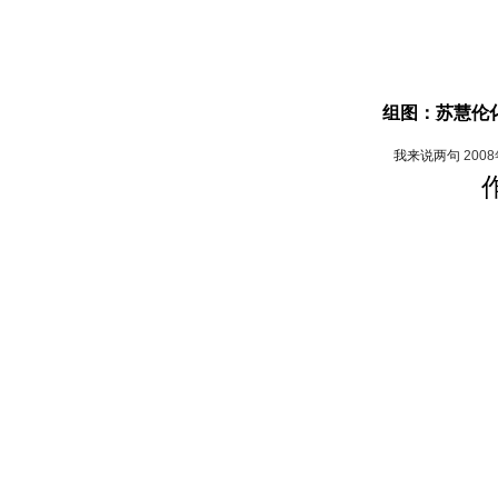
组图：苏慧伦化
我来说两句
200