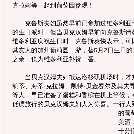
克拉姆等一起到葡萄园参观！
克鲁斯夫妇虽然早前已参加过维多利亚于
的生日派对，但当贝克汉姆早前向克鲁斯请
维多利亚庆祝生日时，克鲁斯爽快表示，可
其友人的加州葡萄园一游，替5月2日生日的
之余，也为维多利亚补祝一番。
当贝克汉姆夫妇抵达洛杉矶机场时，才
凯蒂、海蒂·克拉姆、凯特·贝金赛尔及其夫
等人，早已准备了蛋糕和香槟在机上等候，
低调旅行的贝克汉姆夫妇大为惊喜。
一行人
的葡
美酒
十分