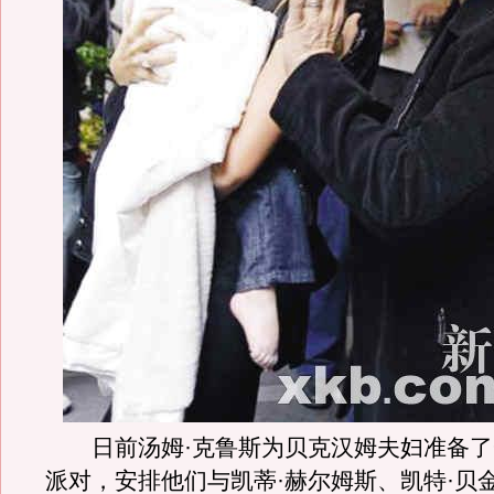
日前汤姆·克鲁斯为贝克汉姆夫妇准备了
派对，安排他们与凯蒂·赫尔姆斯、凯特·贝