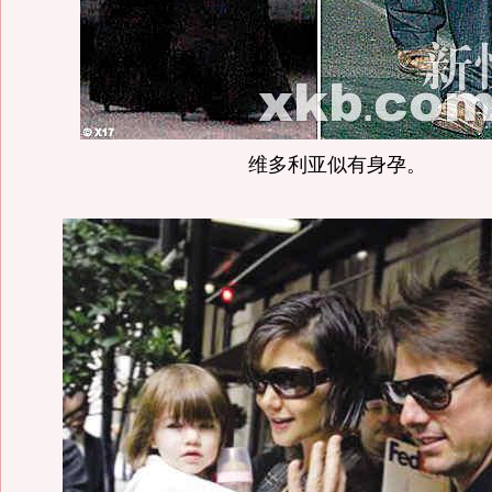
维多利亚似有身孕。