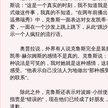
斯说：“这是一个真实的时刻，我不知道我
式做这件事，我真的不知道。”在两年前播出
温弗瑞秀》中，克鲁斯一面表达对女友凯蒂
爱，一面在一个沙发上跳上跳下，从此“跳沙
示一个人疯狂的流行语。
奥普拉说，外界有人说克鲁斯完全是装
凯蒂·赫尔姆斯的感情不是真的。克鲁斯说：
种说法是可笑的，我对她就是这种感情，这
感受。”他表示自己没法人为地做出“那种感
的联系”。
除此之外，克鲁斯还表示对波姬·小丝使
指责是“错误的”，现在他们已经成了好朋友
道歉。