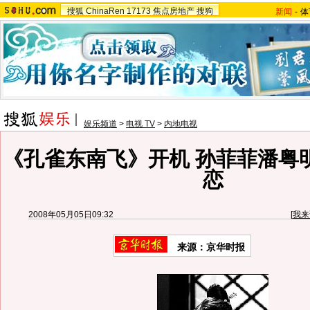
搜狐
ChinaRen
17173
焦点房地产
搜狗
新闻
-
体
娱乐频道
>
电视 TV
>
内地电视
《孔雀东南飞》开机 孙菲菲潘粤
恋
2008年05月05日09:32
[
我来
来源：京华时报