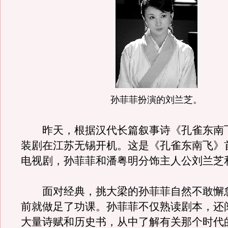
孙菲菲扮演的刘兰芝。
昨天，根据汉代长篇叙事诗《孔雀东南
装剧在江苏无锡开机。这是《孔雀东南飞》
电视剧，孙菲菲和潘粤明分饰主人公刘兰芝
面对经典，挑大梁的孙菲菲自然不敢懈
前就做足了功课。孙菲菲不仅熟读剧本，还
大量诗赋和历史书，从中了解有关那个时代