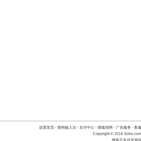
设置首页
-
搜狗输入法
-
支付中心
-
搜狐招聘
-
广告服务
-
客
Copyright
©
2016 Sohu.com 
搜狐不良信息举