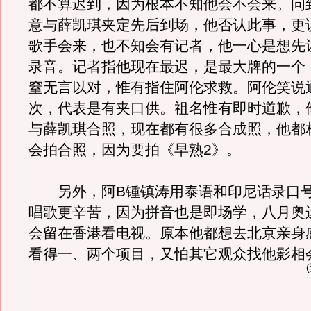
都不算迟到，因为根本不知他会不会来。问
意与薛凯琪夹定先后到场，他否认此事，更
歌手会来，也不知会有记者，他一心是想先
录音。记者指他现在最迟，是最大牌的一个
窒无言以对，惟有指住阿伦求救。阿伦笑说
次，代表是有夹口供。祖名惟有即时道歉，
与薛凯琪合照，现在都有很多合成照，他都
会拍合照，因为要拍《早熟2》。
另外，阿B锺镇涛用泰语和印尼话录口号
唱歌更辛苦，因为拼音也是即场学，八月奥
会留在香港看电视。原本他都想去北京亲身
看得一、两个项目，又怕其它观众找他影相