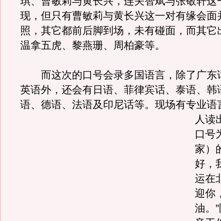
琪、曹敏莉与黄长兴，连关智斌与张敬轩这
现，但只有曹敏莉与黄长兴这一对有缘会面
照，其它都前后脚到场，未有碰面，而其它
温拿五虎、黎燕珊、周柏豪等。
而这次的口号会录多国语言，除了广东
英语外，还会有日语、菲律宾话、泰语、韩
语、德语、法语及印尼话等。
现场有专业语
人读
口号
家）
好，
运在
迎你
油。