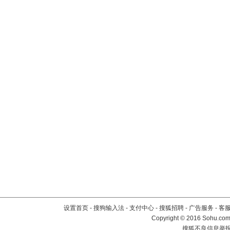
设置首页
-
搜狗输入法
-
支付中心
-
搜狐招聘
-
广告服务
-
客
Copyright
©
2016 Sohu.com 
搜狐不良信息举