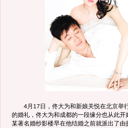
4月17日，佟大为和新娘关悦在北京举
的婚礼，佟大为和成都的一段缘分也从此开
某著名婚纱影楼早在他结婚之前就派出了由