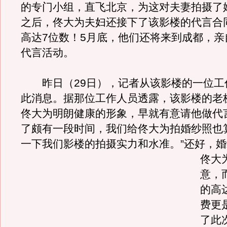
的专门小组，直飞北京，为这对夫妻拍摄了
之后，佟大为夫妇还接下了该影楼的代言合
高达7位数！5月底，他们还将来到成都，亲
代言活动。
昨日（29日），记者从该影楼的一位工
此消息。据那位工作人员透露，该影楼的老
佟大为明朗健康的形象，早就有意请他做代
了颇有一段时间，我们给佟大为拍婚纱照也
一下我们影楼的拍摄实力和水准。
”还好，
佟大
意，
的高
费更
了此