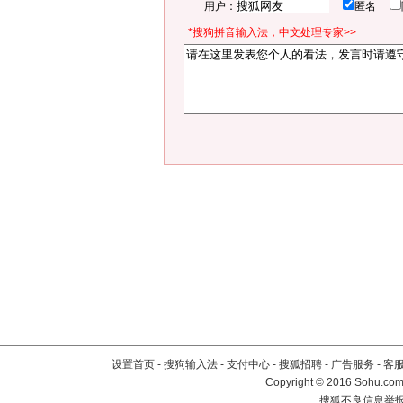
用户：
匿名
*搜狗拼音输入法，中文处理专家>>
设置首页
-
搜狗输入法
-
支付中心
-
搜狐招聘
-
广告服务
-
客
Copyright
©
2016 Sohu.com 
搜狐不良信息举