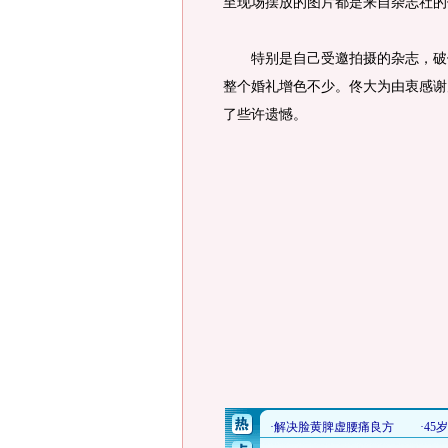
至现场摆放的图片都是来自杂志社的
特别是自己受邀拍摄的杂志，破例
整个婚礼增色不少。佟大为由衷感谢
了些许遗憾。