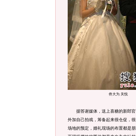
佟大为 关悦
据答谢媒体，送上喜糖的新郎官佟
外加自己拍戏，筹备起来很仓促，很
场地的预定，婚礼现场的布置都是朋