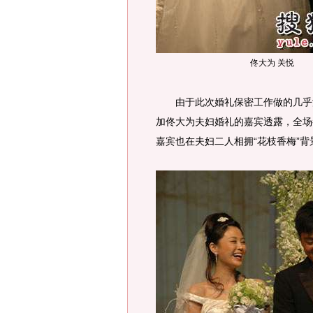
佟大为 关悦
由于此次婚礼保密工作做的几乎滴
加佟大为夫妇婚礼的嘉宾透露，全场
嘉宾也在夫妇二人相拥“花枝香梅”