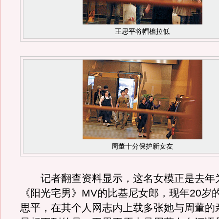
王思平将帽檐拉低
周董十分保护新女友
记者翻查资料显示，这名女模正是去年
《阳光宅男》MV的比基尼女郎，现年20岁
思平，在其个人网志内上载多张她与周董的