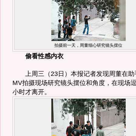
拍摄前一天，周董细心研究镜头摆位
偷看性感内衣
上周三（23日）本报记者发现周董在助
MV拍摄现场研究镜头摆位和角度，在现场
小时才离开。