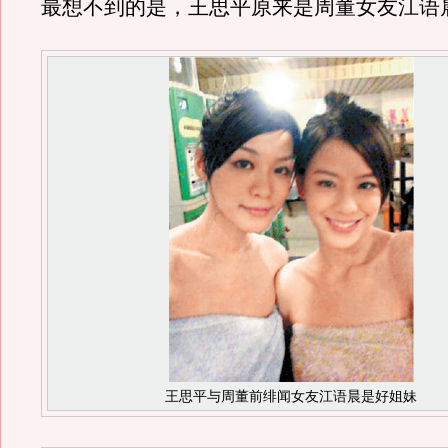
最想不到的是，王思平原来是周董女友江语
王思平与周董前绯闻女友江语晨是好姐妹