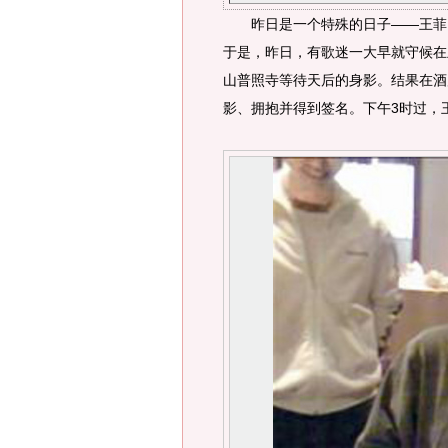
昨日是一个特殊的日子——王菲、
于是，昨日，有歌迷一大早就守候在
山普照寺等待天后的身影。结果在酒
影、拥抱并得到签名。下午3时过，