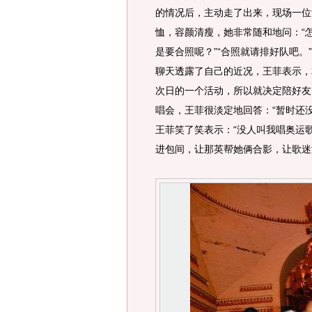
的情况后，主动走了出来，现场一位
恤，容颜清瘦，她非常随和地问：“
是要合照呢？”“合照就请排好队吧
聊天透露了自己的近况，王菲表示，
次日的一个活动，所以就决定陪好友
唱会，王菲很淡定地回答：“暂时还
王菲笑了笑表示：“没人叫我唱奥运
进包间，让那英帮她俩合影，让歌迷