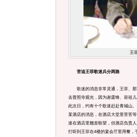
王
苦追王菲歌迷兵分两路
歌迷的消息非常灵通，王菲、那英
去普照寺观光，因为谢霆锋、容祖儿
此次日，约有十个歌迷赶赴青城山。
某酒店的消息，在酒店大堂里苦苦等
迷在酒店里翘首盼望，但酒店负责人
打听到王菲在4楼的宴会厅里用餐，