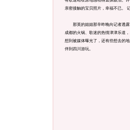
有歌迷站在原地感动得直抹眼泪。许
亲密接触的宝贝照片，幸福不已。 
那英的姐姐那辛昨晚向记者透露，
成都的火锅、歌迷的热情津津乐道，
想到被媒体曝光了，还有些想去的地
伴到四川游玩。