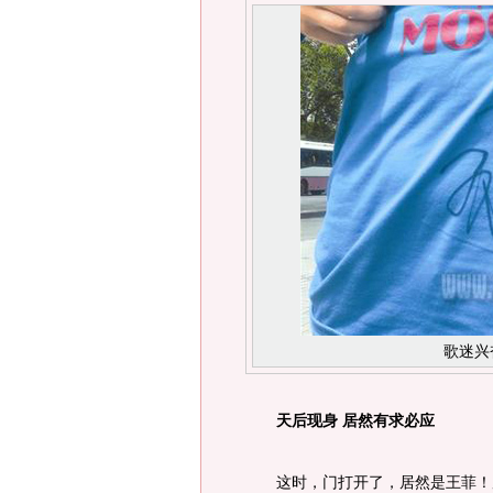
歌迷兴
天后现身 居然有求必应
这时，门打开了，居然是王菲！原