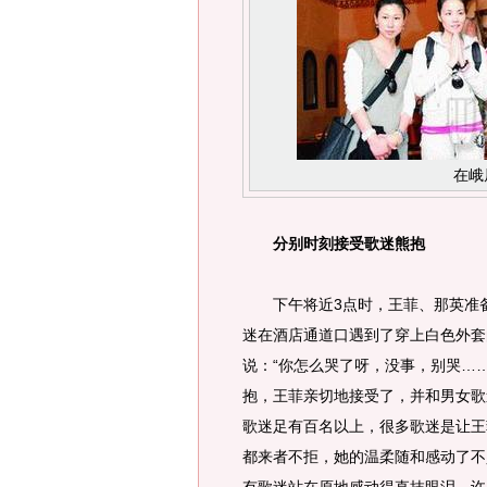
在峨
分别时刻接受歌迷熊抱
下午将近3点时，王菲、那英准备
迷在酒店通道口遇到了穿上白色外套
说：“你怎么哭了呀，没事，别哭…
抱，王菲亲切地接受了，并和男女歌
歌迷足有百名以上，很多歌迷是让王
都来者不拒，她的温柔随和感动了不