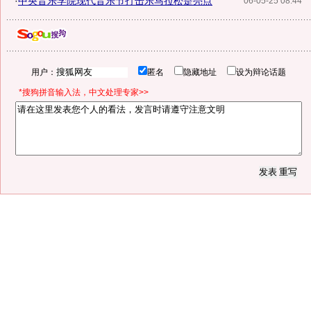
·
中央音乐学院现代音乐节打击乐马拉松是亮点
06-05-25 08:44
用户：
匿名
隐藏地址
设为辩论话题
*搜狗拼音输入法，中文处理专家>>