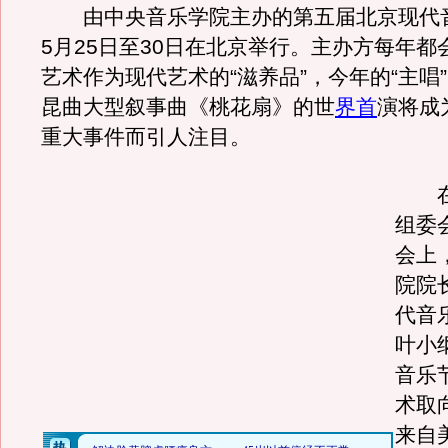
由中央音乐学院主办的第五届北京现代
5月25日至30日在北京举行。主办方每年都
艺术作为现代艺术的“滋养品”，今年的“主唱
昆曲大型叙事曲《桃花扇》的世
界首
演将成
重大事件而引人注目。
在
组委
会上
院院
代音
叶小
音乐
术取
来自