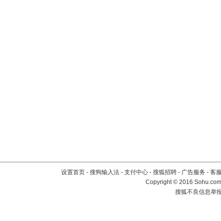
设置首页
-
搜狗输入法
-
支付中心
-
搜狐招聘
-
广告服务
-
客
Copyright
©
2016 Sohu.com 
搜狐不良信息举