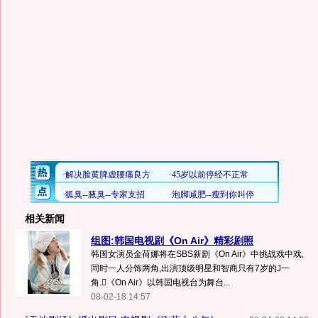
相关新闻
组图:韩国电视剧《On Air》精彩剧照
韩国女演员金荷娜将在SBS新剧《On Air》中挑战戏中戏,
同时一人分饰两角,出演顶级明星和智商只有7岁的J一
角.《On Air》以韩国电视台为舞台...
08-02-18 14:57