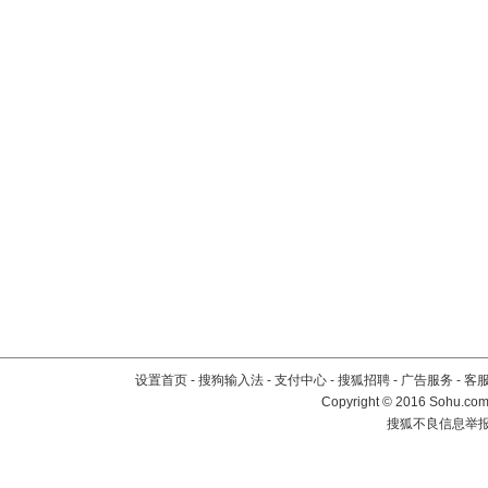
设置首页
-
搜狗输入法
-
支付中心
-
搜狐招聘
-
广告服务
-
客
Copyright
©
2016 Sohu.com 
搜狐不良信息举