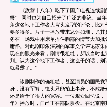
《敌营十八年》吃下了国产电视连续剧的
蟹”，同时也为自己招来了广泛的非议。当
角这名地下工作者大背头发型的评论，比对
要多得多。片子一播放带来恶评如潮，尤其
务在一场戏中用床单捂住胸部的情节大加批
庸俗。对此剧印象深刻的军事文学评论家朱
现在的眼光来看，剧情很粗糙，所以当时也
判。认为这个地下工作者，这么干的话，别说
就暴露了。”
该剧制作的确粗糙，甚至演员的国民党
身，没有军裤，镜头只能拍上半身，不敢给
还是给予了很大的宽容。一位观众回忆说，
年》播放时，自己正在部队服役。在北京南苑