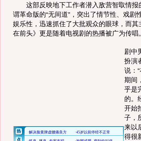
这部反映地下工作者潜入敌营智取情报
谓革命版的“无间道”，突出了情节性、戏剧
娱乐性，迅速抓住了大批观众的眼球，而其
在前头》更是随着电视剧的热播被广为传唱
剧中
扮演
说：
期间
乎是
的。
开始
子，
来以
得很