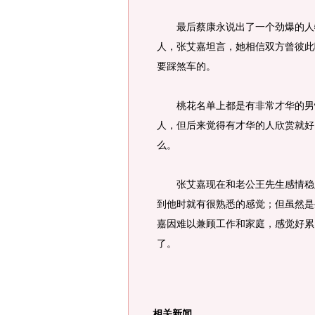
最后蔡康永说出了一个劲爆的人物
人，张艾嘉坦言，她相信双方曾彼此
要踩煞车的。
桃花名单上都是有非常才华的男性
人，但后来觉得有才华的人欣赏就好
么。
张艾嘉现在和老公王先生感情稳定
到他时就有很熟悉的感觉；但虽然是
嘉因难以兼顾工作和家庭，感觉好累
了。
相关新闻